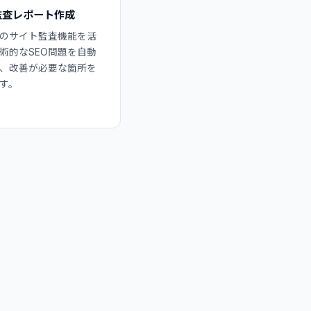
監査レポート作成
ushのサイト監査機能を活
術的なSEO問題を自動
、改善が必要な箇所を
す。