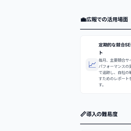
💼
広報での活用場面
定期的な競合SE
ト
毎月、主要競合サイ
📈
パフォーマンスの
で追跡し、自社の
すためのレポート
す。
📏
導入の難易度