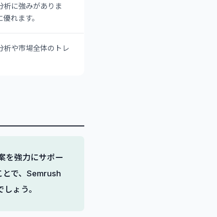
分析に強みがありま
析に優れます。
分析や市場全体のトレ
立案を強力にサポー
、Semrush
でしょう。