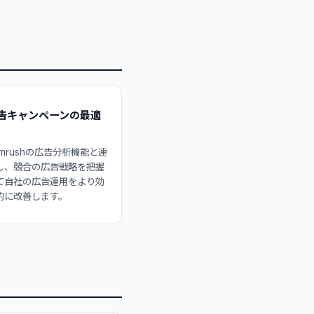
告キャンペーンの最適
emrushの広告分析機能と連
し、競合の広告戦略を把握
て自社の広告運用をより効
的に改善します。