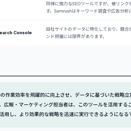
同様に強力なSEOツールですが、被リンク
す。Semrushはキーワード調査や広告分
自社サイトのデータに特化しており、競合
Search Console
ンド把握には限界があります。
ーザーの作業効率を飛躍的に向上させ、データに基づいた戦略
。広報・マーケティング担当者は、このツールを活用することで
活用し、より効果的な戦略を迅速に実行できるようになる