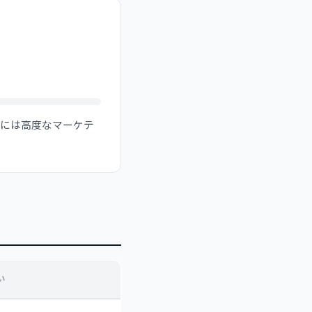
るには高度なマーケテ
い