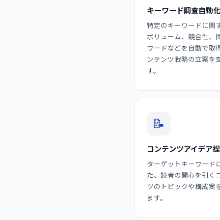
キーワード調査自動
特定のキーワードに関
ボリューム、競合性、
ワードなどを自動で取
ンテンツ戦略の立案を
す。
📝
コンテンツアイデア
ターゲットキーワード
た、読者の関心を引く
ツのトピックや構成案
ます。