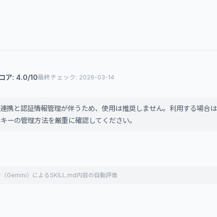
: 4.0/10
最終チェック: 2026-03-14
PI連携と認証情報管理が伴うため、使用は推奨しません。利用する場合
PIキーの管理方法を厳重に確認してください。
（Gemini）によるSKILL.md内容の自動評価