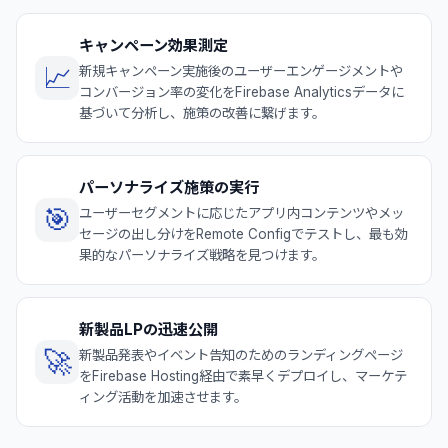
キャンペーン効果測定
📈
新規キャンペーン実施後のユーザーエンゲージメントや
コンバージョン率の変化をFirebase Analyticsデータに
基づいて分析し、施策の改善に繋げます。
パーソナライズ施策の実行
🎯
ユーザーセグメントに応じたアプリ内コンテンツやメッ
セージの出し分けをRemote Configでテストし、最も効
果的なパーソナライズ戦略を見つけます。
新製品LPの迅速公開
🚀
新製品発表やイベント告知のためのランディングページ
をFirebase Hosting経由で素早くデプロイし、マーケテ
ィング活動を加速させます。