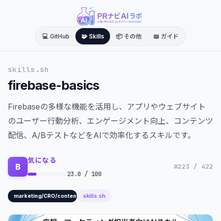
💻 GitHub
🧩 Skills
📦 その他
📖 ガイド
skills.sh
firebase-basics
Firebaseの多様な機能を活用し、アプリやウェブサイト
のユーザー行動分析、エンゲージメント向上、コンテンツ
配信、A/BテストなどをAIで効率化するスキルです。
気になる
B
#223 / 422
23.0 / 100
skills.sh
marketing/CRO/content/data