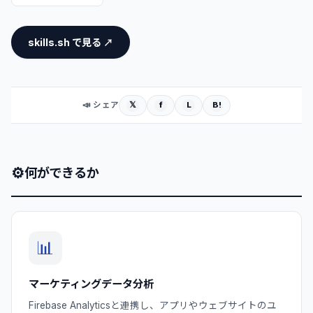
skills.sh で見る ↗
𝕏
f
L
B!
📣 シェア
⚙
何ができるか
📊
マーケティングデータ分析
Firebase Analyticsと連携し、アプリやウェブサイトのユ