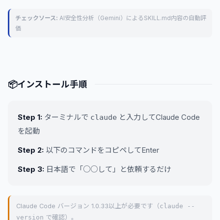
チェックソース:
AI安全性分析（Gemini）によるSKILL.md内容の自動評
価
📦
インストール手順
Step 1:
ターミナルで
と入力してClaude Code
claude
を起動
Step 2:
以下のコマンドをコピペしてEnter
Step 3:
日本語で「○○して」と依頼するだけ
Claude Code バージョン 1.0.33以上が必要です（
claude --
version
で確認）。