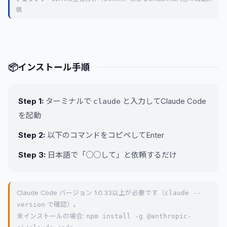
価
📦
インストール手順
Step 1:
ターミナルで
と入力してClaude Code
claude
を起動
Step 2:
以下のコマンドをコピペしてEnter
Step 3:
日本語で「○○して」と依頼するだけ
Claude Code バージョン 1.0.33以上が必要です（
claude --
version
で確認）。
未インストールの場合:
npm install -g @anthropic-