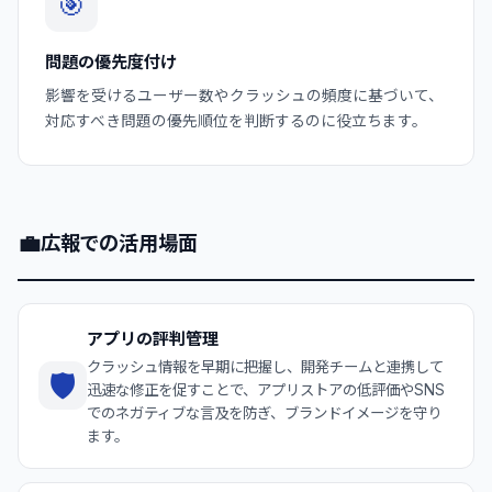
🎯
問題の優先度付け
影響を受けるユーザー数やクラッシュの頻度に基づいて、
対応すべき問題の優先順位を判断するのに役立ちます。
💼
広報での活用場面
アプリの評判管理
クラッシュ情報を早期に把握し、開発チームと連携して
🛡️
迅速な修正を促すことで、アプリストアの低評価やSNS
でのネガティブな言及を防ぎ、ブランドイメージを守り
ます。