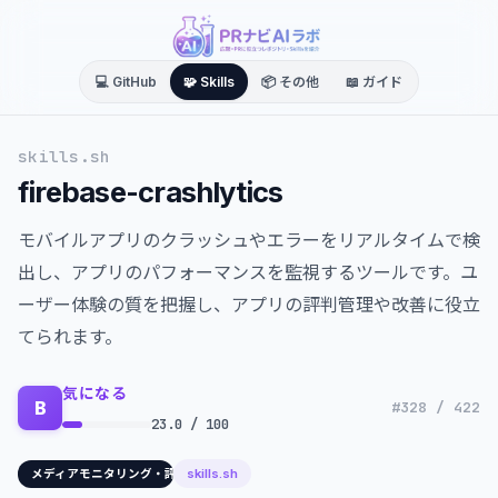
💻 GitHub
🧩 Skills
📦 その他
📖 ガイド
skills.sh
firebase-crashlytics
モバイルアプリのクラッシュやエラーをリアルタイムで検
出し、アプリのパフォーマンスを監視するツールです。ユ
ーザー体験の質を把握し、アプリの評判管理や改善に役立
てられます。
気になる
B
#328 / 422
23.0 / 100
skills.sh
メディアモニタリング・評判管理