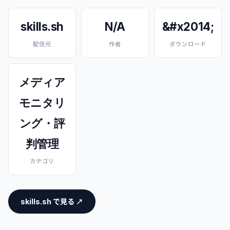
skills.sh
N/A
&#x2014;
配信元
作者
ダウンロード
メディア
モニタリ
ング・評
判管理
カテゴリ
skills.sh で見る ↗