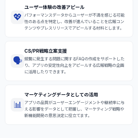
ユーザー体験の改善アピール
💖
パフォーマンスデータからユーザーが不満を感じる可能
性のある点を特定し、改善が進んでいることを広報コン
テンツやプレスリリースでアピールする材料とします。
CS/PR戦略立案支援
🗣️
頻繁に発生する問題に関するFAQの作成をサポートした
り、アプリの安定性向上をアピールする広報戦略の企画
に活用したりできます。
マーケティングデータとしての活用
📊
アプリの品質がユーザーエンゲージメントや継続率に与
える影響をデータとして把握し、マーケティング戦略や
新機能開発の意思決定に役立てます。