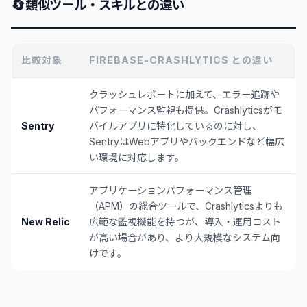
🔄
類似ツール・スキルとの違い
比較対象
FIREBASE-CRASHLYTICS との違い
クラッシュレポートに加えて、エラー追跡や
パフォーマンス監視も提供。Crashlyticsがモ
Sentry
バイルアプリに特化しているのに対し、
SentryはWebアプリやバックエンドなど幅広
い環境に対応します。
アプリケーションパフォーマンス管理
（APM）の総合ツールで、Crashlyticsよりも
New Relic
広範な監視機能を持つが、導入・運用コスト
が高い場合があり、より大規模なシステム向
けです。