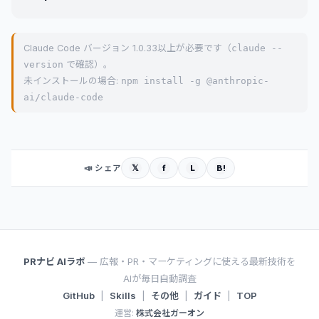
Claude Code バージョン 1.0.33以上が必要です（
claude --
version
で確認）。
未インストールの場合:
npm install -g @anthropic-
ai/claude-code
𝕏
f
L
B!
📣 シェア
PRナビ AIラボ
— 広報・PR・マーケティングに使える最新技術を
AIが毎日自動調査
GitHub
|
Skills
|
その他
|
ガイド
|
TOP
運営:
株式会社ガーオン