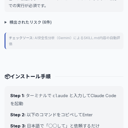
での実行が必須です。
検出されたリスク (6件)
チェックソース:
AI安全性分析（Gemini）によるSKILL.md内容の自動評
価
📦
インストール手順
Step 1:
ターミナルで
と入力してClaude Code
claude
を起動
Step 2:
以下のコマンドをコピペしてEnter
Step 3:
日本語で「○○して」と依頼するだけ