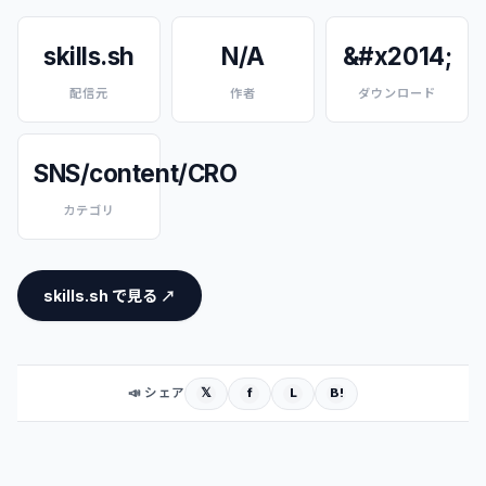
skills.sh
N/A
&#x2014;
配信元
作者
ダウンロード
SNS/content/CRO
カテゴリ
skills.sh で見る ↗
𝕏
f
L
B!
📣 シェア