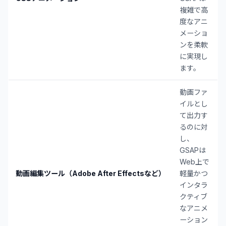
複雑で高
度なアニ
メーショ
ンを柔軟
に実現し
ます。
動画ファ
イルとし
て出力す
るのに対
し、
GSAPは
Web上で
動画編集ツール（Adobe After Effectsなど）
軽量かつ
インタラ
クティブ
なアニメ
ーション