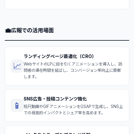
💼
広報での活用場面
ランディングページ最適化（CRO）
📈
WebサイトのLPに目を引くアニメーションを導入し、訪
問者の滞在時間を延ばし、コンバージョン率向上に貢献
します。
SNS広告・投稿コンテンツ強化
📱
短尺動画やGIFアニメーションをGSAPで生成し、SNS上
での視覚的インパクトとシェア率を高めます。