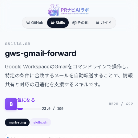
💻 GitHub
🧩 Skills
📦 その他
📖 ガイド
skills.sh
gws-gmail-forward
Google WorkspaceのGmailをコマンドラインで操作し、
特定の条件に合致するメールを自動転送することで、情報
共有と対応の迅速化を支援するスキルです。
気になる
B
#220 / 422
23.0 / 100
skills.sh
marketing