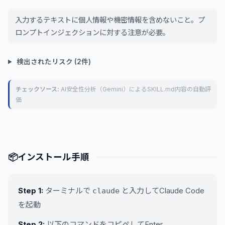
入力するテキストに個人情報や機密情報を含めないこと。プ
ロンプトインジェクションに対する注意が必要。
検出されたリスク (2件)
チェックソース:
AI安全性分析（Gemini）によるSKILL.md内容の自動評
価
📦
インストール手順
Step 1:
ターミナルで
と入力してClaude Code
claude
を起動
Step 2:
以下のコマンドをコピペしてEnter