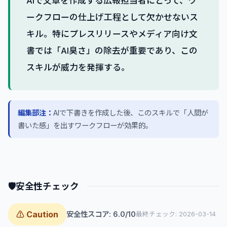
AIで文章を作成する広報担当者にとって、ワ
ークフローの仕上げ工程として欠かせないス
キル。特にプレスリリースやメディア向け文
書では「AI臭さ」の除去が重要であり、この
スキルが威力を発揮する。
編集部注：
AIで下書きを作成した後、このスキルで「人間が
書いた感」を出すワークフローが効果的。
🛡
安全性チェック
⚠ Caution
安全性スコア: 6.0/10
最終チェック: 2026-03-14