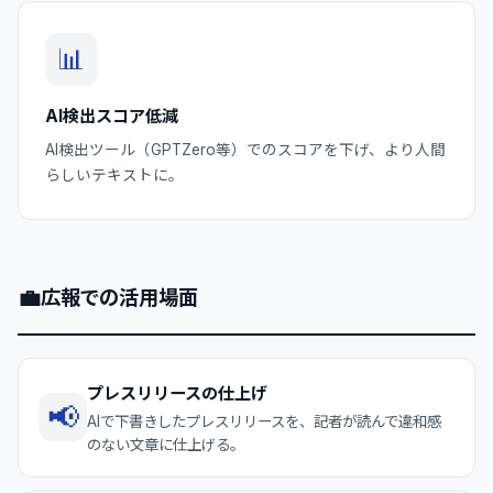
📊
AI検出スコア低減
AI検出ツール（GPTZero等）でのスコアを下げ、より人間
らしいテキストに。
💼
広報での活用場面
プレスリリースの仕上げ
📢
AIで下書きしたプレスリリースを、記者が読んで違和感
のない文章に仕上げる。