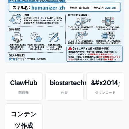
ClawHub
biostartechnology
&#x2014;
配信元
作者
ダウンロード
コンテン
ツ作成