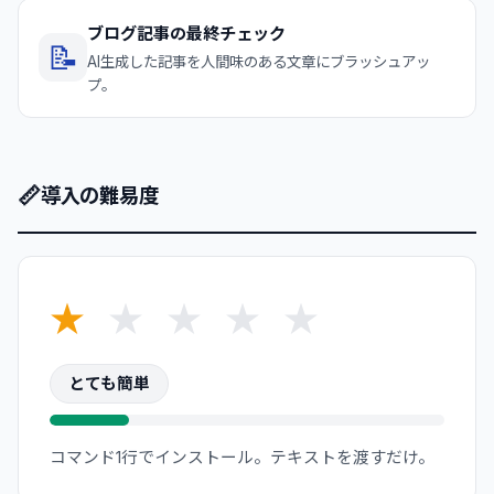
ブログ記事の最終チェック
📝
AI生成した記事を人間味のある文章にブラッシュアッ
プ。
📏
導入の難易度
★
★
★
★
★
とても簡単
コマンド1行でインストール。テキストを渡すだけ。