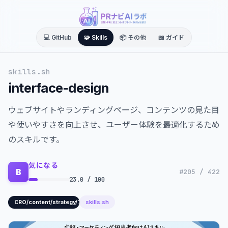
💻 GitHub
🧩 Skills
📦 その他
📖 ガイド
skills.sh
interface-design
ウェブサイトやランディングページ、コンテンツの見た目
や使いやすさを向上させ、ユーザー体験を最適化するため
のスキルです。
気になる
B
#205 / 422
23.0 / 100
skills.sh
CRO/content/strategy/ブランディング