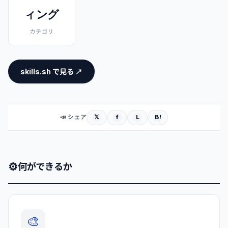
ィング
カテゴリ
skills.sh で見る ↗
𝕏
f
L
B!
📣 シェア
⚙
何ができるか
🎨