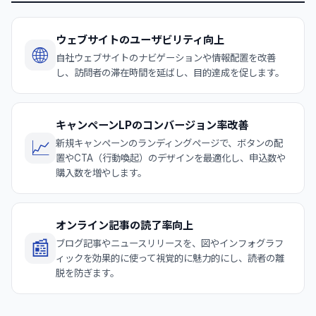
ウェブサイトのユーザビリティ向上
🌐
自社ウェブサイトのナビゲーションや情報配置を改善
し、訪問者の滞在時間を延ばし、目的達成を促します。
キャンペーンLPのコンバージョン率改善
📈
新規キャンペーンのランディングページで、ボタンの配
置やCTA（行動喚起）のデザインを最適化し、申込数や
購入数を増やします。
オンライン記事の読了率向上
📰
ブログ記事やニュースリリースを、図やインフォグラフ
ィックを効果的に使って視覚的に魅力的にし、読者の離
脱を防ぎます。