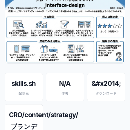
skills.sh
N/A
&#x2014;
配信元
作者
ダウンロード
CRO/content/strategy/
ブランデ