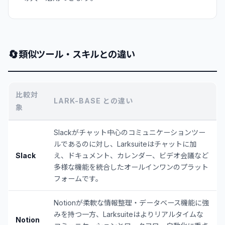
🔄
類似ツール・スキルとの違い
比較対
LARK-BASE との違い
象
Slackがチャット中心のコミュニケーションツー
ルであるのに対し、Larksuiteはチャットに加
Slack
え、ドキュメント、カレンダー、ビデオ会議など
多様な機能を統合したオールインワンのプラット
フォームです。
Notionが柔軟な情報整理・データベース機能に強
みを持つ一方、Larksuiteはよりリアルタイムな
Notion