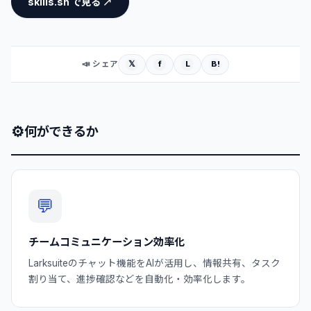
skills.sh で見る ↗
𝕏
f
L
B!
📣 シェア
⚙
何ができるか
💬
チームコミュニケーション効率化
Larksuiteのチャット機能をAIが活用し、情報共有、タスク
割り当て、進捗確認などを自動化・効率化します。