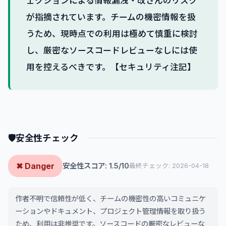
ェクションによる情報漏洩・改ざんのリスク
が指摘されています。チームの機密情報を扱
うため、現時点での利用は極めて慎重に検討
し、厳密なソースコードレビューなしには使
用を控えるべきです。【セキュリティ注記】
🛡
安全性チェック
✖ Danger
安全性スコア: 1.5/10
最終チェック: 2026-04-18
作者不明で信頼性が低く、チームの機密性の高いコミュニケ
ーションやドキュメント、プロジェクト管理情報を取り扱う
ため、利用は非推奨です。ソースコードの厳密なレビューな