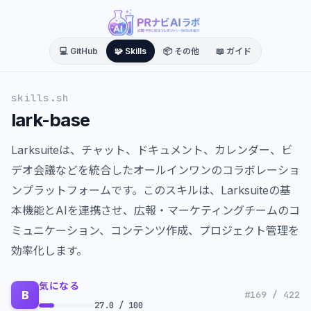
💻 GitHub
🧩 Skills
📦 その他
📖 ガイド
skills.sh
lark-base
Larksuiteは、チャット、ドキュメント、カレンダー、ビ
デオ会議などを統合したオールインワンのコラボレーショ
ンプラットフォームです。このスキルは、Larksuiteの基
本機能とAIを連携させ、広報・マーケティングチームのコ
ミュニケーション、コンテンツ作成、プロジェクト管理を
効率化します。
気になる
B
#169 / 422
27.0 / 100