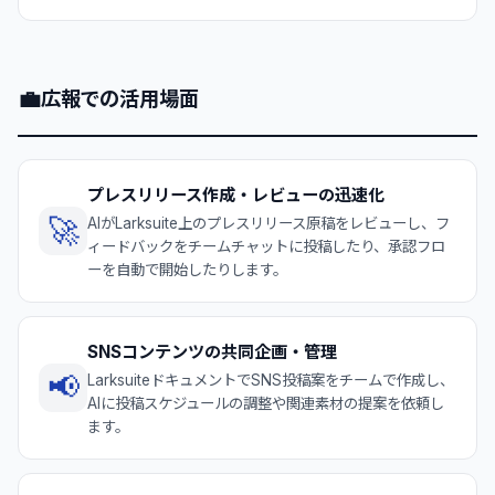
💼
広報での活用場面
プレスリリース作成・レビューの迅速化
🚀
AIがLarksuite上のプレスリリース原稿をレビューし、フ
ィードバックをチームチャットに投稿したり、承認フロ
ーを自動で開始したりします。
SNSコンテンツの共同企画・管理
📢
LarksuiteドキュメントでSNS投稿案をチームで作成し、
AIに投稿スケジュールの調整や関連素材の提案を依頼し
ます。