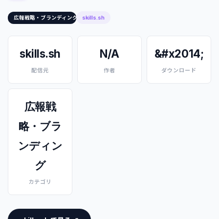
skills.sh
広報戦略・ブランディング
skills.sh
N/A
&#x2014;
配信元
作者
ダウンロード
広報戦
略・ブラ
ンディン
グ
カテゴリ