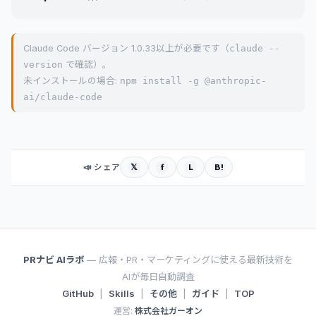
Claude Code バージョン 1.0.33以上が必要です（
claude --
version
で確認）。
未インストールの場合:
npm install -g @anthropic-
ai/claude-code
𝕏
f
L
B!
📣 シェア
PRナビ AIラボ
— 広報・PR・マーケティングに使える最新技術を
AIが毎日自動調査
GitHub
|
Skills
|
その他
|
ガイド
|
TOP
運営:
株式会社ガーオン