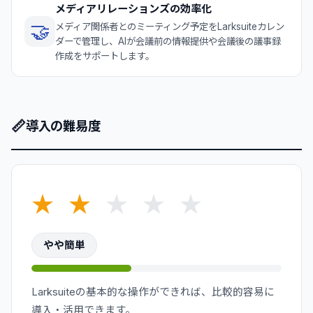
メディアリレーションズの効率化
🤝
メディア関係者とのミーティング予定をLarksuiteカレン
ダーで管理し、AIが会議前の情報提供や会議後の議事録
作成をサポートします。
📏
導入の難易度
★
★
★
★
★
やや簡単
Larksuiteの基本的な操作ができれば、比較的容易に
導入・活用できます。