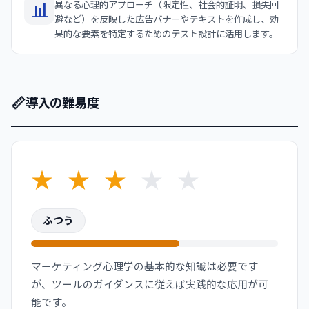
📊
異なる心理的アプローチ（限定性、社会的証明、損失回
避など）を反映した広告バナーやテキストを作成し、効
果的な要素を特定するためのテスト設計に活用します。
📏
導入の難易度
★
★
★
★
★
ふつう
マーケティング心理学の基本的な知識は必要です
が、ツールのガイダンスに従えば実践的な応用が可
能です。