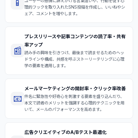
📱
ユーザーの感情に訴えかける言葉遣いや、行動を促す心
理的フックを取り入れたSNS投稿を作成し、いいねやシ
ェア、コメントを増やします。
プレスリリースや記事コンテンツの読了率・共有
率アップ
📰
読み手の興味を引きつけ、最後まで読ませるためのヘッ
ドラインや構成、共感を呼ぶストーリーテリングに心理
学の要素を適用します。
メールマーケティングの開封率・クリック率改善
📧
件名に緊急性や好奇心を刺激する要素を盛り込んだり、
本文で読者のメリットを強調する心理的テクニックを用
いて、メールのパフォーマンスを高めます。
広告クリエイティブのA/Bテスト最適化