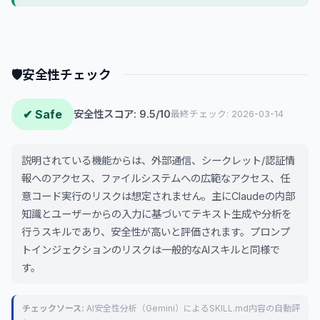
🛡
安全性チェック
✔ Safe
安全性スコア: 9.5/10
最終チェック: 2026-03-14
説明されている機能からは、外部通信、シークレット/認証情
報へのアクセス、ファイルシステムへの広範なアクセス、任
意コード実行のリスクは想定されません。主にClaudeの内部
知識とユーザーからの入力に基づいてテキスト生成や分析を
行うスキルであり、安全性が高いと評価されます。プロンプ
トインジェクションのリスクは一般的なAIスキルと同様で
す。
チェックソース:
AI安全性分析（Gemini）によるSKILL.md内容の自動評