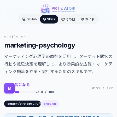
💻 GitHub
🧩 Skills
📦 その他
📖 ガイド
skills.sh
marketing-psychology
マーケティング心理学の原則を活用し、ターゲット顧客の
行動や意思決定を理解して、より効果的な広報・マーケテ
ィング施策を立案・実行するためのスキルです。
気になる
B
#191 / 422
23.0 / 100
skills.sh
content/strategy/CRO/marketing