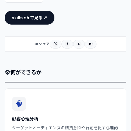
skills.sh で見る ↗
𝕏
f
L
B!
📣 シェア
⚙
何ができるか
🧠
顧客心理分析
ターゲットオーディエンスの購買意欲や行動を促す心理的