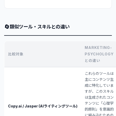
🔄
類似ツール・スキルとの違い
MARKETING-
比較対象
PSYCHOLOGY
との違い
これらのツールは
主にコンテンツ生
成に特化していま
すが、このスキル
は生成されたコン
テンツに「心理学
Copy.ai / Jasper (AIライティングツール)
的原則」を意識的
に組み込むための