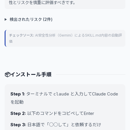
性とリスクを慎重に評価すべきです。
検出されたリスク (2件)
チェックソース:
AI安全性分析（Gemini）によるSKILL.md内容の自動評
価
📦
インストール手順
Step 1:
ターミナルで
と入力してClaude Code
claude
を起動
Step 2:
以下のコマンドをコピペしてEnter
Step 3:
日本語で「○○して」と依頼するだけ