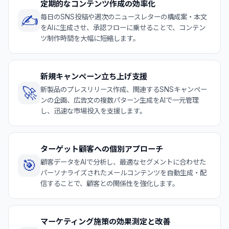
定期的なコンテンツ作成の効率化
✍️
毎日のSNS投稿や週次のニュースレターの構成案・本文
をAIに生成させ、承認フローに乗せることで、コンテン
ツ制作時間を大幅に短縮します。
新規キャンペーン立ち上げ支援
🚀
新製品のプレスリリース作成、関連するSNSキャンペー
ンの企画、広告文の複数パターン生成をAIで一元管理
し、迅速な市場投入を支援します。
ターゲット顧客への個別アプローチ
🎯
顧客データをAIで分析し、最適なセグメントに合わせた
パーソナライズされたメールコンテンツを自動生成・配
信することで、顧客との関係性を強化します。
マーケティング施策の効果測定と改善