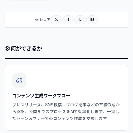
𝕏
f
L
B!
📣 シェア
⚙
何ができるか
🎨
コンテンツ生成ワークフロー
プレスリリース、SNS投稿、ブログ記事などの草稿作成か
ら承認、公開までのプロセスをAIで効率化します。一貫し
たトーン＆マナーでのコンテンツ作成を支援します。