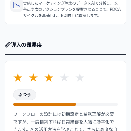
📉
実施したマーケティング施策のデータをAIで分析し、改
善点や次のアクションプランを提案させることで、PDCA
サイクルを高速化し、ROI向上に貢献します。
📏
導入の難易度
★
★
★
★
★
ふつう
ワークフローの設計には初期設定と業務理解が必要
ですが、一度構築すれば日常業務を大幅に効率化で
きます。AIの活用方法を学ぶことで、さらに高度な自