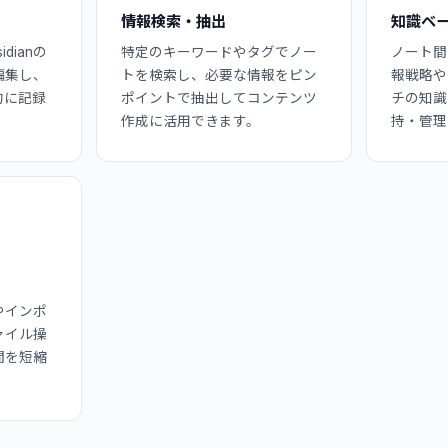
情報検索・抽出
知識ベ
dianの
特定のキーワードやタグでノー
ノート間
編集し、
トを検索し、必要な情報をピン
報戦略や
的に記録
ポイントで抽出してコンテンツ
チの知識
作成に活用できます。
持・管理
やインポ
ァイル操
間を短縮