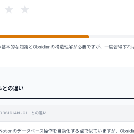
★
★
基本的な知識とObsidianの構造理解が必要ですが、一度習得す
ルとの違い
OBSIDIAN-CLI との違い
Notionのデータベース操作を自動化する点で似ていますが、Obsid