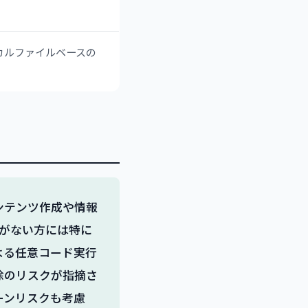
ーカルファイルベースの
コンテンツ作成や情報
抗がない方には特に
よる任意コード実行
除のリスクが指摘さ
ーンリスクも考慮