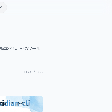
ド
を効率化し、他のツール
#195 / 422