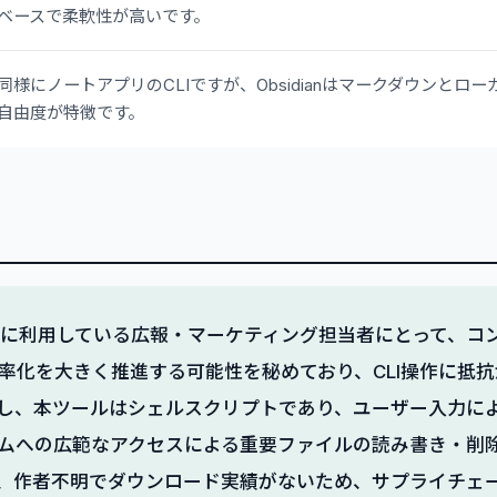
ベースで柔軟性が高いです。
同様にノートアプリのCLIですが、Obsidianはマークダウンとロ
自由度が特徴です。
を日常的に利用している広報・マーケティング担当者にとって、
率化を大きく推進する可能性を秘めており、CLI操作に抵
し、本ツールはシェルスクリプトであり、ユーザー入力に
ムへの広範なアクセスによる重要ファイルの読み書き・削
、作者不明でダウンロード実績がないため、サプライチェ