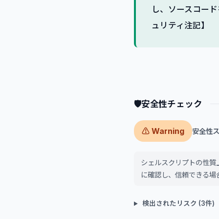
し、ソースコード
ュリティ注記】
🛡
安全性チェック
⚠ Warning
安全性スコ
シェルスクリプトの性質
に確認し、信頼できる場
検出されたリスク (3件)