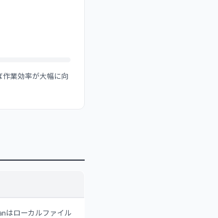
れば作業効率が大幅に向
ianはローカルファイル