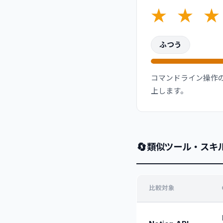
★
★
★
ふつう
コマンドライン操作の
上します。
🔄
類似ツール・スキ
比較対象