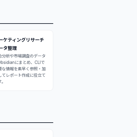
ーケティングリサーチ
ータ整理
合分析や市場調査のデータ
bsidianにまとめ、CLIで
要な情報を素早く参照・加
してレポート作成に役立て
す。