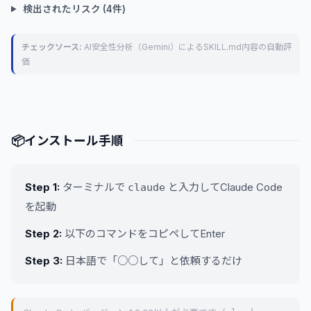
検出されたリスク (4件)
チェックソース:
AI安全性分析（Gemini）によるSKILL.md内容の自動評
価
📦
インストール手順
Step 1:
ターミナルで
と入力してClaude Code
claude
を起動
Step 2:
以下のコマンドをコピペしてEnter
Step 3:
日本語で「○○して」と依頼するだけ