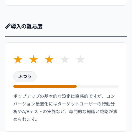
📏
導入の難易度
★
★
★
★
★
ふつう
ポップアップの基本的な設定は直感的ですが、コン
バージョン最適化にはターゲットユーザーの行動分
析やA/Bテストの実施など、専門的な知識と戦略が求
められます。