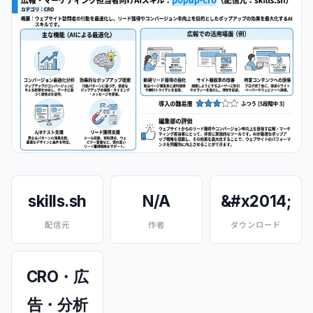
skills.sh
N/A
&#x2014;
配信元
作者
ダウンロード
CRO・広
告・分析