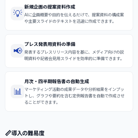
新規企画の提案資料作成
💡
AIに企画概要や目的を伝えるだけで、提案資料の構成案
や主要スライドのテキストを迅速に作成できます。
プレス発表用資料の準備
📢
発表するプレスリリース内容を基に、メディア向けの説
明資料や記者会見用スライドを効率的に準備できます。
月次・四半期報告書の自動生成
📊
マーケティング活動の成果データや分析結果をインプッ
トし、グラフや要約を含む定例報告書を自動で作成させ
ることができます。
📏
導入の難易度