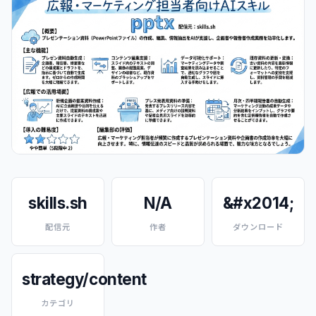
skills.sh
N/A
&#x2014;
配信元
作者
ダウンロード
strategy/content
カテゴリ