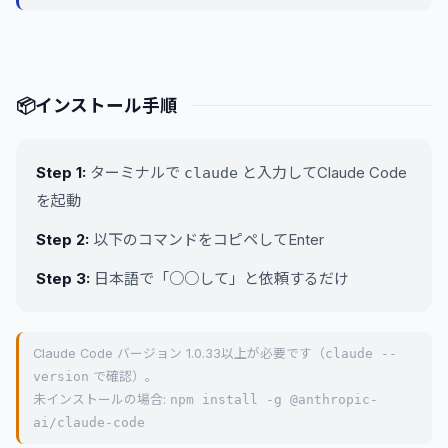
📦
インストール手順
Step 1:
ターミナルで
と入力してClaude Code
claude
を起動
Step 2:
以下のコマンドをコピペしてEnter
Step 3:
日本語で「○○して」と依頼するだけ
Claude Code バージョン 1.0.33以上が必要です（
claude --
version
で確認）。
未インストールの場合:
npm install -g @anthropic-
ai/claude-code