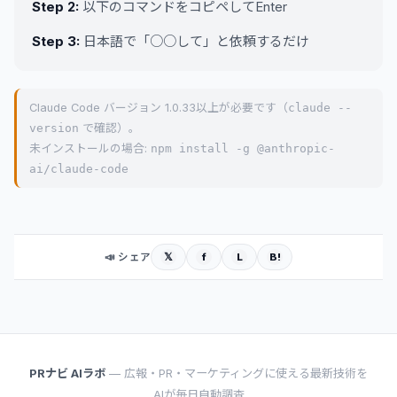
Step 2:
以下のコマンドをコピペしてEnter
Step 3:
日本語で「○○して」と依頼するだけ
Claude Code バージョン 1.0.33以上が必要です（
claude --
version
で確認）。
未インストールの場合:
npm install -g @anthropic-
ai/claude-code
𝕏
f
L
B!
📣 シェア
PRナビ AIラボ
— 広報・PR・マーケティングに使える最新技術を
AIが毎日自動調査