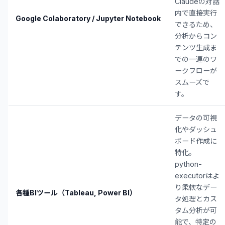
Claudeの対話
内で直接実行
Google Colaboratory / Jupyter Notebook
できるため、
分析からコン
テンツ生成ま
での一連のワ
ークフローが
スムーズで
す。
データの可視
化やダッシュ
ボード作成に
特化。
python-
executorはよ
り柔軟なデー
各種BIツール（Tableau, Power BI）
タ処理とカス
タム分析が可
能で、特定の