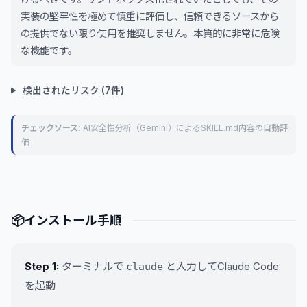
実装の堅牢性を極めて慎重に評価し、信頼できるソースから
の提供でない限り使用を推奨しません。本質的に非常に危険
な機能です。
検出されたリスク (7件)
チェックソース:
AI安全性分析（Gemini）によるSKILL.md内容の自動評
価
📦
インストール手順
Step 1:
ターミナルで
と入力してClaude Code
claude
を起動