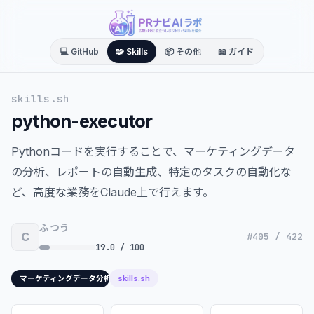
💻 GitHub
🧩 Skills
📦 その他
📖 ガイド
skills.sh
python-executor
Pythonコードを実行することで、マーケティングデータ
の分析、レポートの自動生成、特定のタスクの自動化な
ど、高度な業務をClaude上で行えます。
ふつう
C
#405 / 422
19.0 / 100
skills.sh
マーケティングデータ分析