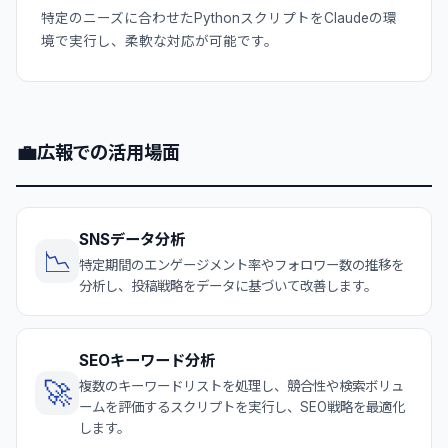
特定のニーズに合わせたPythonスクリプトをClaudeの環
境で実行し、柔軟な対応が可能です。
💼
広報での活用場面
SNSデータ分析
📉
特定期間のエンゲージメント率やフォロワー数の推移を
分析し、投稿戦略をデータに基づいて改善します。
SEOキーワード分析
🚀
複数のキーワードリストを処理し、競合性や検索ボリュ
ームを評価するスクリプトを実行し、SEO戦略を最適化
します。