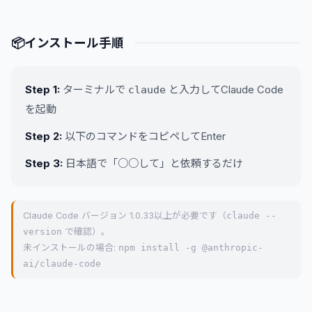
📦
インストール手順
Step 1:
ターミナルで
と入力してClaude Code
claude
を起動
Step 2:
以下のコマンドをコピペしてEnter
Step 3:
日本語で「○○して」と依頼するだけ
Claude Code バージョン 1.0.33以上が必要です（
claude --
version
で確認）。
未インストールの場合:
npm install -g @anthropic-
ai/claude-code