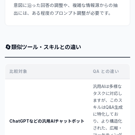
意図に沿った回答の調整や、複雑な情報源からの抽
出には、ある程度のプロンプト調整が必要です。
🔄
類似ツール・スキルとの違い
比較対象
QA との違い
汎用AIは多様な
タスクに対応し
ますが、このス
キルはQ&A生成
に特化してお
ChatGPTなどの汎用AIチャットボット
り、より構造化
された、広報・
マーケティング