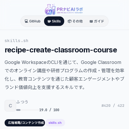
💻 GitHub
🧩 Skills
📦 その他
📖 ガイド
skills.sh
recipe-create-classroom-course
Google WorkspaceのCLIを通じて、Google Classroom
でのオンライン講座や研修プログラムの作成・管理を効率
化し、教育コンテンツを通じた顧客エンゲージメントやブ
ランド価値向上を支援するスキルです。
ふつう
C
#420 / 422
19.0 / 100
skills.sh
広報戦略/コンテンツ作成