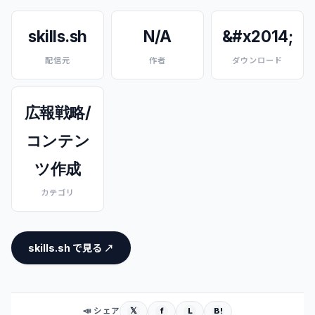
skills.sh
N/A
&#x2014;
配信元
作者
ダウンロード
広報戦略/
コンテン
ツ作成
カテゴリ
skills.sh で見る ↗
𝕏
f
L
B!
📣 シェア