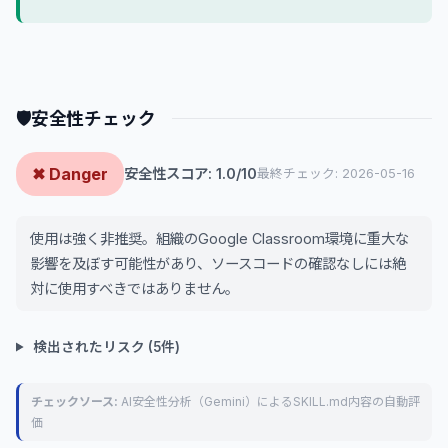
🛡
安全性チェック
✖ Danger
安全性スコア: 1.0/10
最終チェック: 2026-05-16
使用は強く非推奨。組織のGoogle Classroom環境に重大な
影響を及ぼす可能性があり、ソースコードの確認なしには絶
対に使用すべきではありません。
検出されたリスク (5件)
チェックソース:
AI安全性分析（Gemini）によるSKILL.md内容の自動評
価