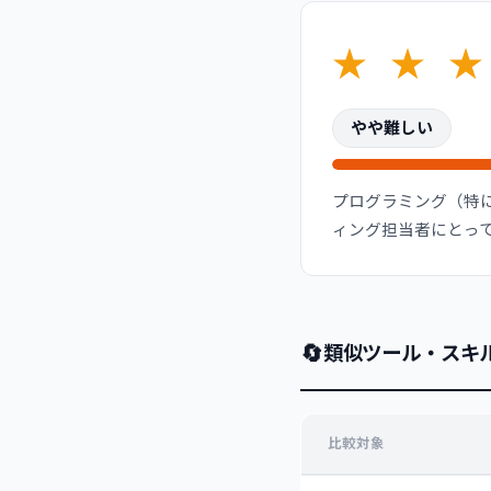
★
★
★
やや難しい
プログラミング（特に
ィング担当者にとっ
🔄
類似ツール・スキ
比較対象