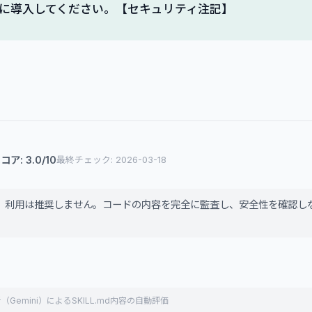
に導入してください。【セキュリティ注記】
ア: 3.0/10
最終チェック: 2026-03-18
め、利用は推奨しません。コードの内容を完全に監査し、安全性を確認し
（Gemini）によるSKILL.md内容の自動評価