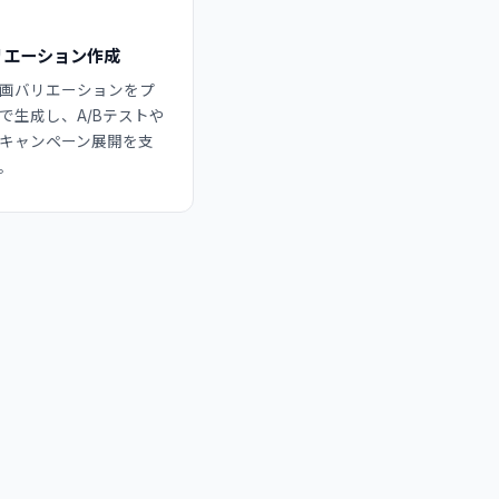
リエーション作成
画バリエーションをプ
で生成し、A/Bテストや
キャンペーン展開を支
。