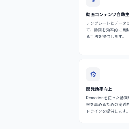
動画コンテンツ自動
テンプレートとデータ
て、動画を効率的に自
る手法を提供します。
⚙️
開発効率向上
Remotionを使った動
率を高めるための実践
ドラインを提供します