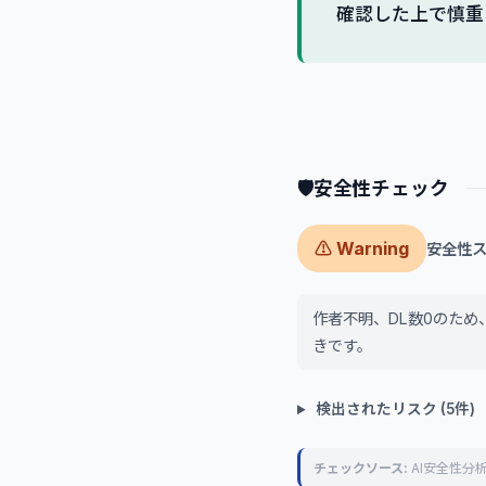
確認した上で慎重
🛡
安全性チェック
⚠ Warning
安全性スコ
作者不明、DL数0のた
きです。
検出されたリスク (5件)
チェックソース:
AI安全性分析