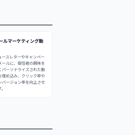
ールマーケティング動
ュースレターやキャンペー
メールに、受信者の興味を
くパーソナライズされた動
を埋め込み、クリック率や
ンバージョン率を向上させ
す。