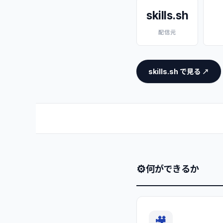
skills.sh
配信元
skills.sh で見る ↗
⚙
何ができるか
🎥