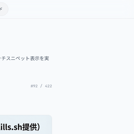
ド
リッチスニペット表示を実
#92 / 422