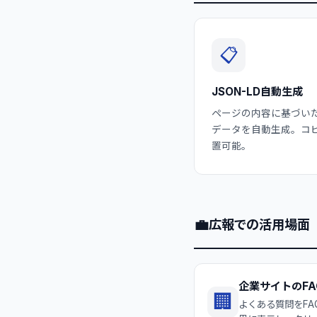
📋
JSON-LD自動生成
ページの内容に基づい
データを自動生成。コ
置可能。
💼
広報での活用場面
企業サイトのFA
🏢
よくある質問をF