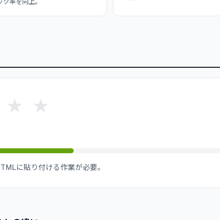
ック率を向上。
★
★
TMLに貼り付ける作業が必要。