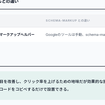
ルとの違い
SCHEMA-MARKUP との違い
タマークアップヘルパー
Googleのツールは手動、schema-m
目を改善し、クリック率を上げるための地味だが効果的な
コードをコピペするだけで設置できる。