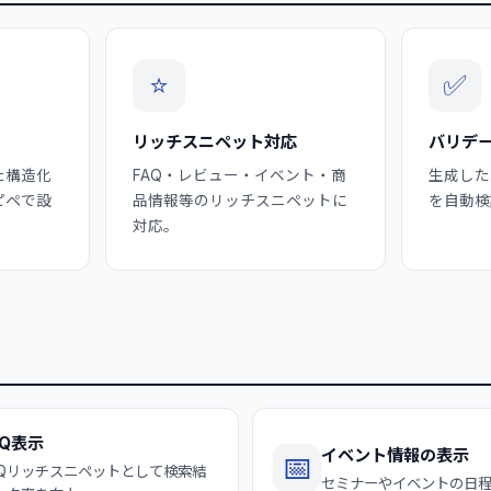
⭐
✅
リッチスニペット対応
バリデ
た構造化
FAQ・レビュー・イベント・商
生成した
ピペで設
品情報等のリッチスニペットに
を自動検
対応。
Q表示
イベント情報の表示
📅
AQリッチスニペットとして検索結
セミナーやイベントの日