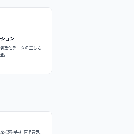
ーション
構造化データの正しさ
証。
程を検索結果に直接表示。