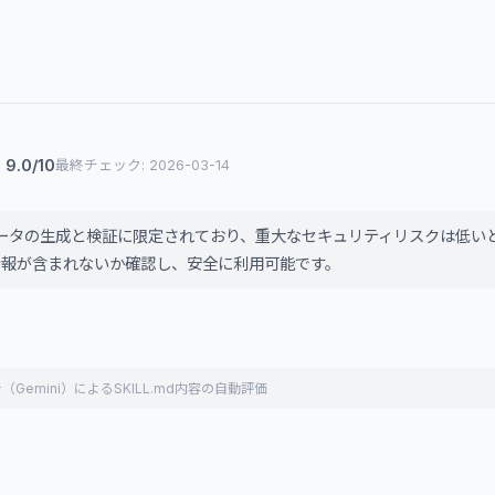
9.0/10
最終チェック: 2026-03-14
ータの生成と検証に限定されており、重大なセキュリティリスクは低い
密情報が含まれないか確認し、安全に利用可能です。
（Gemini）によるSKILL.md内容の自動評価