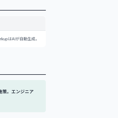
arkupはAIが自動生成。
施策。エンジニア