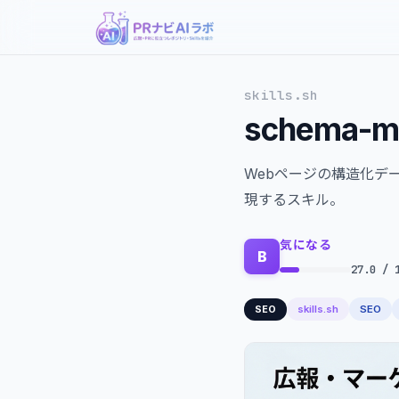
skills.sh
schema-m
Webページの構造化デー
現するスキル。
気になる
B
27.0 / 
skills.sh
SEO
SEO