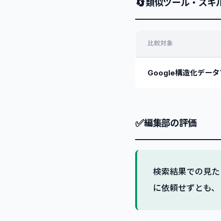
🔄
類似ツール・スキ
比較対象
Google構造化デー
✅
編集部の評価
検索結果での見た
に依頼せずとも、