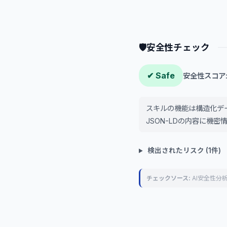
🛡
安全性チェック
✔ Safe
安全性スコア: 
スキルの機能は構造化デ
JSON-LDの内容に機
検出されたリスク (1件)
チェックソース:
AI安全性分析