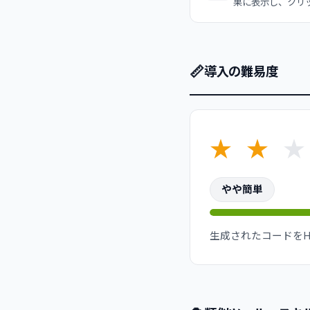
果に表示し、クリ
📏
導入の難易度
★
★
★
やや簡単
生成されたコードをH