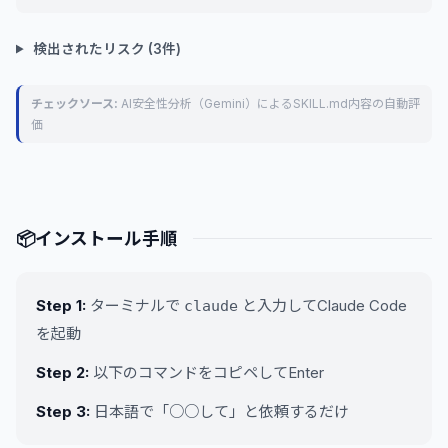
検出されたリスク (3件)
チェックソース:
AI安全性分析（Gemini）によるSKILL.md内容の自動評
価
📦
インストール手順
Step 1:
ターミナルで
と入力してClaude Code
claude
を起動
Step 2:
以下のコマンドをコピペしてEnter
Step 3:
日本語で「○○して」と依頼するだけ