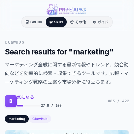
💻 GitHub
🧩 Skills
📦 その他
📖 ガイド
ClawHub
Search results for "marketing"
マーケティング全般に関する最新情報やトレンド、競合動
向などを効率的に検索・収集できるツールです。広報・マ
ーケティング戦略の立案や市場分析に役立ちます。
気になる
B
#83 / 422
27.0 / 100
ClawHub
marketing