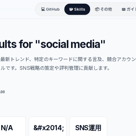
💻 GitHub
🧩 Skills
📦 その他
📖 ガイ
ults for "social media"
の最新トレンド、特定のキーワードに関する言及、競合アカウ
ルです。SNS戦略の策定や評判管理に貢献します。
100
N/A
&#x2014;
SNS運用