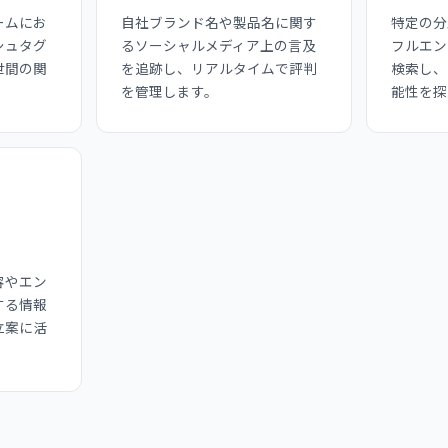
ームにお
自社ブランド名や製品名に関す
特定の分
シュタグ
るソーシャルメディア上の言及
フルエン
世間の関
を追跡し、リアルタイムで評判
検索し、
を管理します。
能性を探
容やエン
する情報
立案に活