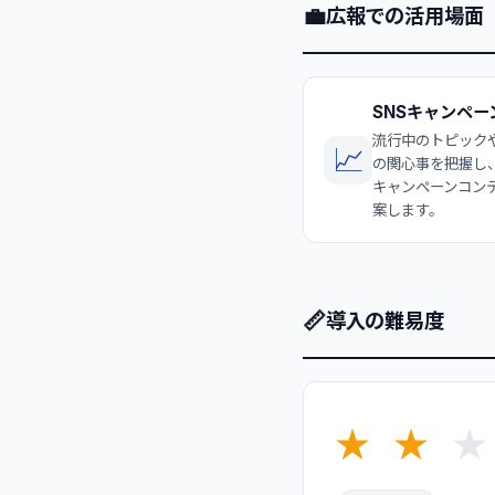
💼
広報での活用場面
SNSキャンペー
流行中のトピック
📈
の関心事を把握し
キャンペーンコン
案します。
📏
導入の難易度
★
★
★