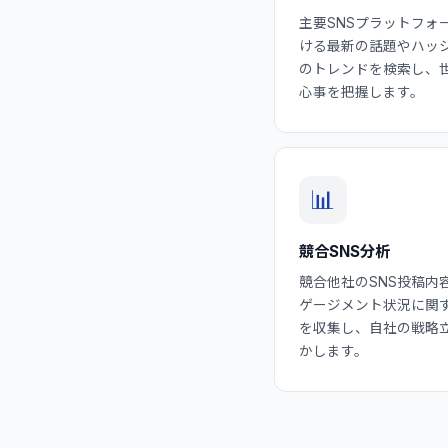
主要SNSプラットフォ
ける最新の話題やハッ
のトレンドを検索し、
心事を把握します。
📊
競合SNS分析
競合他社のSNS投稿内
ゲージメント状況に関
を収集し、自社の戦略
かします。