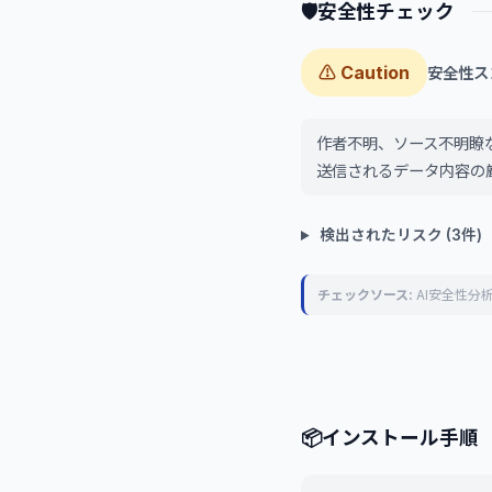
🛡
安全性チェック
⚠ Caution
安全性スコア
作者不明、ソース不明瞭
送信されるデータ内容の
検出されたリスク (3件)
チェックソース:
AI安全性分析
📦
インストール手順