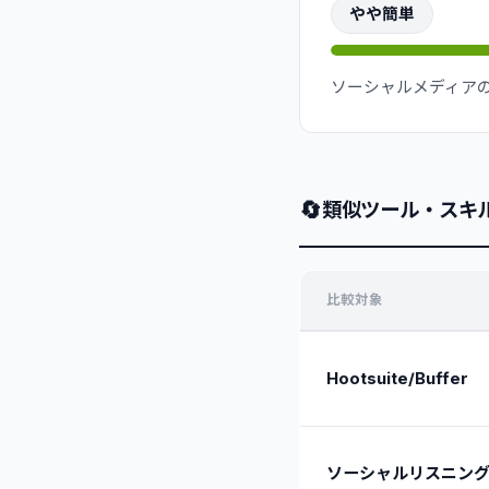
やや簡単
ソーシャルメディア
🔄
類似ツール・スキ
比較対象
Hootsuite/Buffer
ソーシャルリスニン