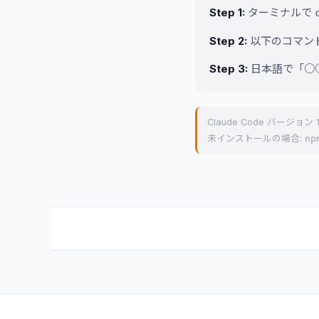
Step 1:
ターミナルで
Step 2:
以下のコマンド
Step 3:
日本語で「○
Claude Code バージョン
未インストールの場合:
np