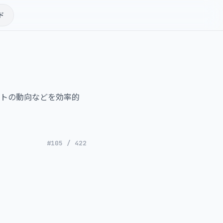
ド
ントの動向などを効率的
#105 / 422