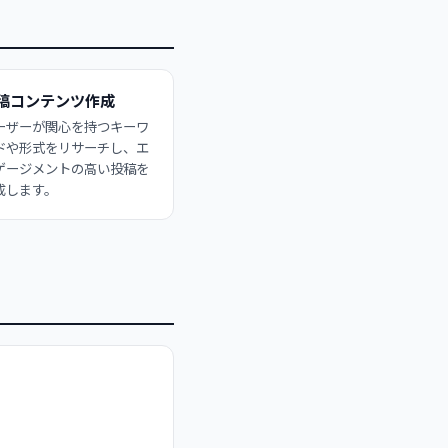
稿コンテンツ作成
ーザーが関心を持つキーワ
ドや形式をリサーチし、エ
ゲージメントの高い投稿を
成します。