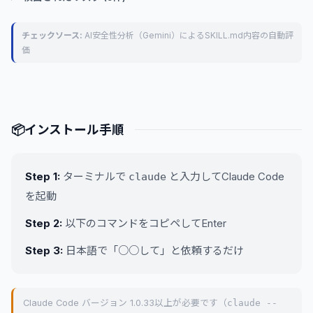
チェックソース:
AI安全性分析（Gemini）によるSKILL.md内容の自動評
価
📦
インストール手順
Step 1:
ターミナルで
と入力してClaude Code
claude
を起動
Step 2:
以下のコマンドをコピペしてEnter
Step 3:
日本語で「○○して」と依頼するだけ
Claude Code バージョン 1.0.33以上が必要です（
claude --