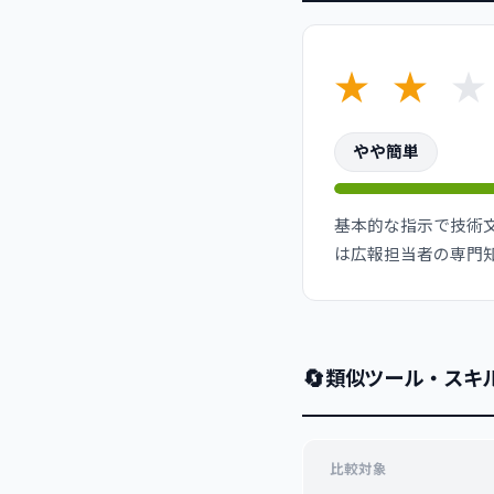
★
★
★
やや簡単
基本的な指示で技術
は広報担当者の専門
🔄
類似ツール・スキ
比較対象