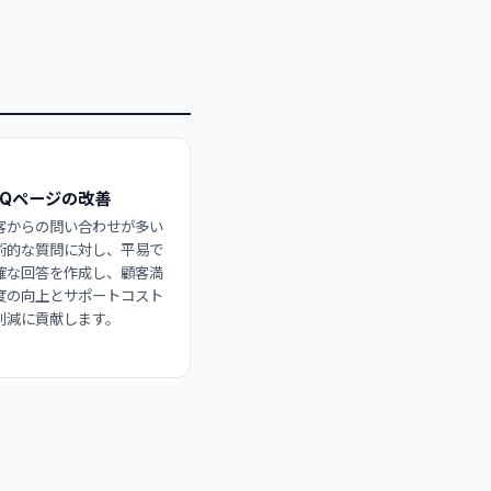
AQページの改善
客からの問い合わせが多い
術的な質問に対し、平易で
確な回答を作成し、顧客満
度の向上とサポートコスト
削減に貢献します。