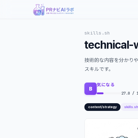
skills.sh
technical-
技術的な内容を分かり
スキルです。
気になる
B
27.0 / 
skills.s
content/strategy