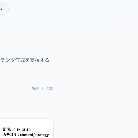
ド
ンテンツ作成を支援する
#68 / 422