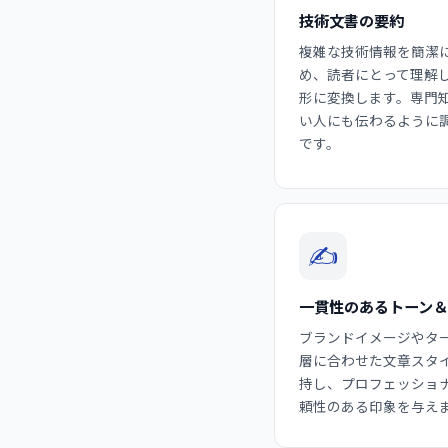
技術文書の要約
複雑な技術情報を簡潔
め、読者にとって理解
形に変換します。専門
い人にも伝わるように
です。
✍️
一貫性のあるトーン
ブランドイメージやタ
層に合わせた文章スタ
持し、プロフェッショ
頼性のある印象を与え