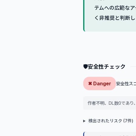
テムへの広範なア
く非推奨と判断し
🛡
安全性チェック
✖ Danger
安全性スコア
作者不明、DL数0であ
検出されたリスク (7件)