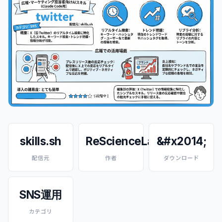
skills.sh
ReScienceLab
&#x2014;
配信元
作者
ダウンロード
SNS運用
カテゴリ