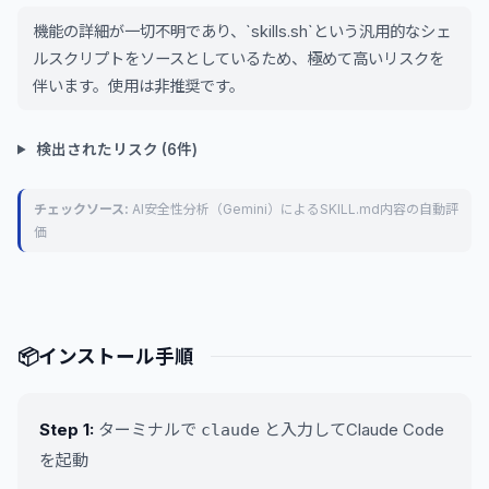
機能の詳細が一切不明であり、`skills.sh`という汎用的なシェ
ルスクリプトをソースとしているため、極めて高いリスクを
伴います。使用は非推奨です。
検出されたリスク (6件)
チェックソース:
AI安全性分析（Gemini）によるSKILL.md内容の自動評
価
📦
インストール手順
Step 1:
ターミナルで
と入力してClaude Code
claude
を起動