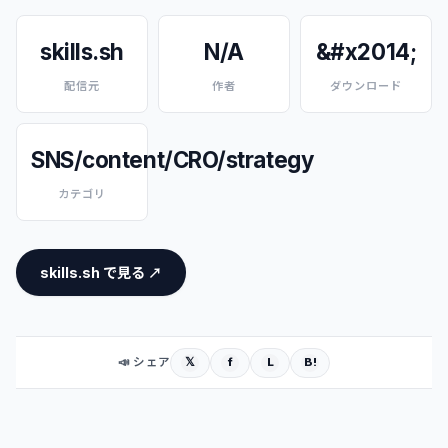
skills.sh
N/A
&#x2014;
配信元
作者
ダウンロード
SNS/content/CRO/strategy
カテゴリ
skills.sh で見る ↗
𝕏
f
L
B!
📣 シェア