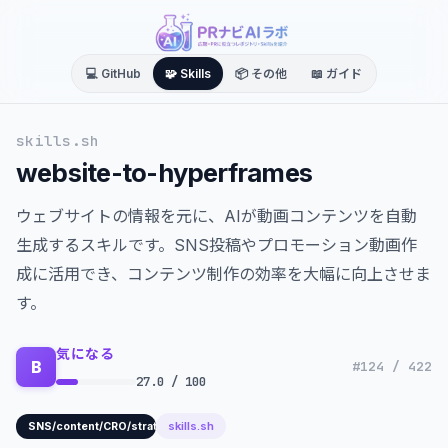
💻 GitHub
🧩 Skills
📦 その他
📖 ガイド
skills.sh
website-to-hyperframes
ウェブサイトの情報を元に、AIが動画コンテンツを自動
生成するスキルです。SNS投稿やプロモーション動画作
成に活用でき、コンテンツ制作の効率を大幅に向上させま
す。
気になる
B
#124 / 422
27.0 / 100
skills.sh
SNS/content/CRO/strategy