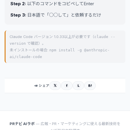
Step 2:
以下のコマンドをコピペしてEnter
Step 3:
日本語で「○○して」と依頼するだけ
Claude Code バージョン 1.0.33以上が必要です（
claude --
version
で確認）。
未インストールの場合:
npm install -g @anthropic-
ai/claude-code
𝕏
f
L
B!
📣 シェア
PRナビ AIラボ
— 広報・PR・マーケティングに使える最新技術を