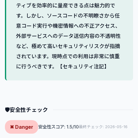
ティブを効率的に量産できる点は魅力的で
す。しかし、ソースコードの不明瞭さから任
意コード実行や機密情報への不正アクセス、
外部サービスへのデータ送信内容の不透明性
など、極めて高いセキュリティリスクが指摘
されています。現時点での利用は非常に慎重
に行うべきです。【セキュリティ注記】
🛡
安全性チェック
✖ Danger
安全性スコア: 1.5/10
最終チェック: 2026-05-16